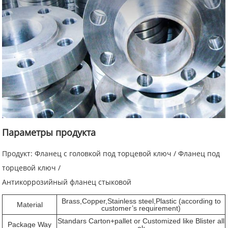
Параметры продукта
Продукт: Фланец с головкой под торцевой ключ / Фланец под
торцевой ключ /
Антикоррозийный фланец стыковой
Brass,Copper,Stainless steel,Plastic (according to
Material
customer’s requirement)
Standars Carton+pallet or Customized like Blister all
Package Way
ok