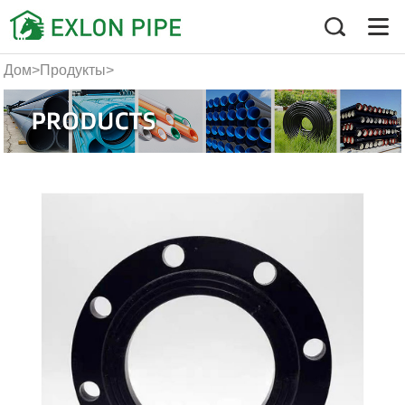
Дом
>
Продукты
>
ФЛАНЕЦ И КЛАПАН
>
ФЛАНЕЦ
>
ФЛАНЕЦ