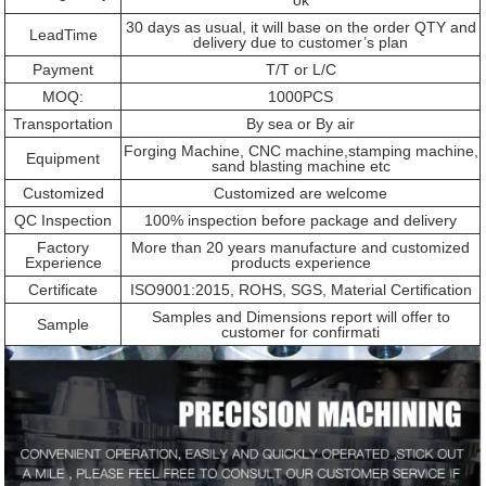
30 days as usual, it will base on the order QTY and
LeadTime
delivery due to customer’s plan
Payment
T/T or L/C
MOQ:
1000PCS
Transportation
By sea or By air
Forging Machine, CNC machine,stamping machine,
Equipment
sand blasting machine etc
Customized
Customized are welcome
QC Inspection
100% inspection before package and delivery
Factory
More than 20 years manufacture and customized
Experience
products experience
Certificate
ISO9001:2015, ROHS, SGS, Material Certification
Samples and Dimensions report will offer to
Sample
customer for confirmati