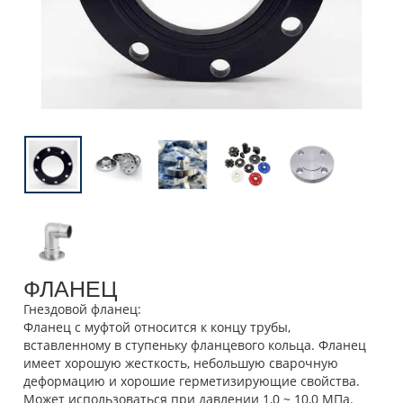
ФЛАНЕЦ
Гнездовой фланец:
Фланец с муфтой относится к концу трубы,
вставленному в ступеньку фланцевого кольца. Фланец
имеет хорошую жесткость, небольшую сварочную
деформацию и хорошие герметизирующие свойства.
Может использоваться при давлении 1,0 ~ 10,0 МПа.