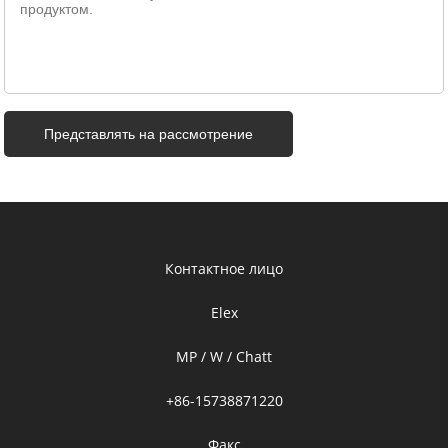
Контактное лицо
Elex
MP / W / Chatt
+86-15738871220
Факс